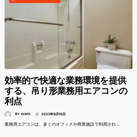
効率的で快適な業務環境を提供
する、吊り形業務用エアコンの
利点
BY:
ELMO
2023年8月15日
業務用エアコンは、多くのオフィスや商業施設で利用され …