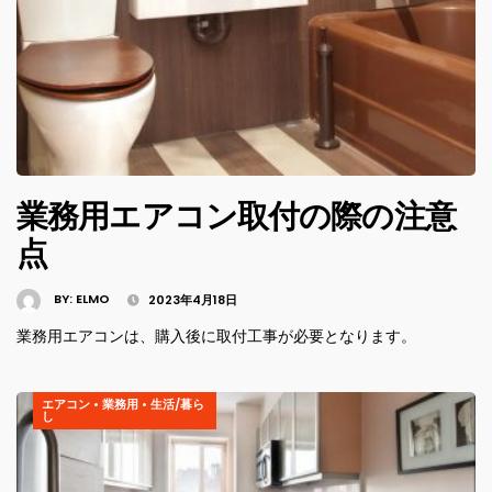
業務用エアコン取付の際の注意
点
BY:
ELMO
2023年4月18日
業務用エアコンは、購入後に取付工事が必要となります。
エアコン
•
業務用
•
生活/暮ら
し