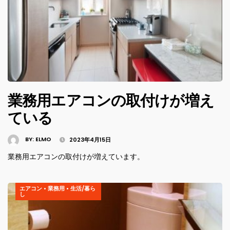
業務用エアコンの取付けが増え
ている
BY:
ELMO
2023年4月15日
業務用エアコンの取付けが増えています。
エアコン
•
業務用
•
生活/暮ら
し