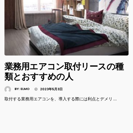
業務用エアコン取付リースの種
類とおすすめの人
BY:
ELMO
2023年5月3日
取付する業務用エアコンを、導入する際には利点とデメリ …