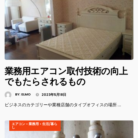
業務用エアコン取付技術の向上
でもたらされるもの
BY:
ELMO
2023年5月18日
ビジネスのカテゴリーや業種店舗のタイプオフィスの場所 …
エアコン
•
業務用
•
生活/暮ら
し