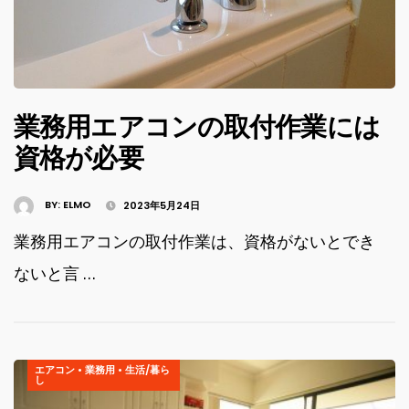
業務用エアコンの取付作業には
資格が必要
BY:
ELMO
2023年5月24日
業務用エアコンの取付作業は、資格がないとでき
ないと言 …
エアコン
•
業務用
•
生活/暮ら
し